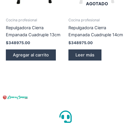
AGOTADO
Cocina profesional
Cocina profesional
Repulgadora Cierra
Repulgadora Cierra
Empanada Cuadruple 13cm
Empanada Cuadruple 14cm
$
348975.00
$
348975.00
Agregar al carrito
Leer más