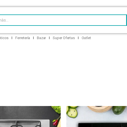
HASTA 12 CUOTAS FIJAS – ENVÍOS A TODO EL PAÍS
ticos
Ferretería
Bazar
Super Ofertas
Outlet