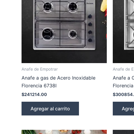
Anafe de Empotrar
Anafe de 
Anafe a gas de Acero Inoxidable
Anafe a 
Florencia 6738I
Florencia
$
241214.00
$
300854
Agregar al carrito
Agreg