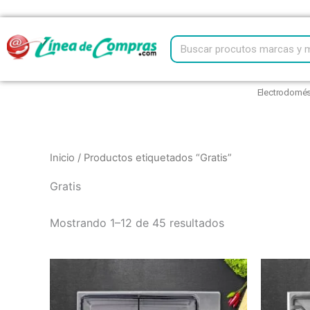
Ir
al
Search
contenido
Electrodomés
Inicio
/ Productos etiquetados “Gratis”
Gratis
Mostrando 1–12 de 45 resultados