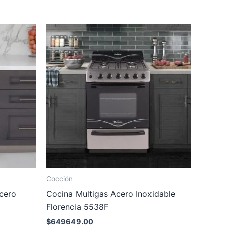
Cocción
Acero
Cocina Multigas Acero Inoxidable
Florencia 5538F
$
649649.00