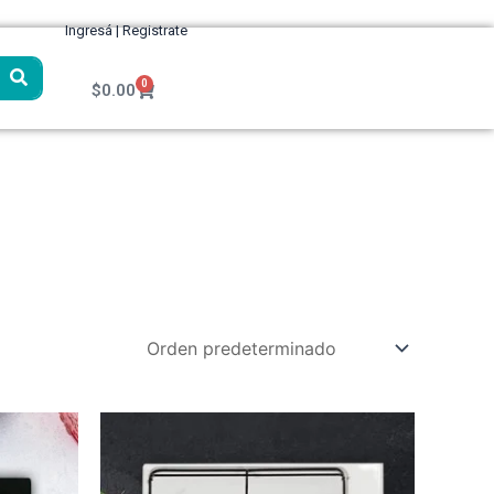
Ingresá | Registrate
0
Cart
$
0.00