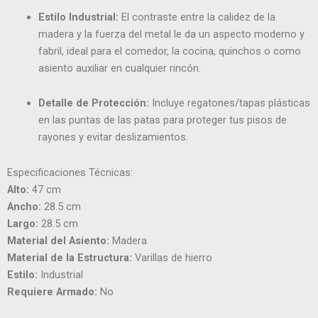
Estilo Industrial:
El contraste entre la calidez de la
madera y la fuerza del metal le da un aspecto moderno y
fabril, ideal para el comedor, la cocina, quinchos o como
asiento auxiliar en cualquier rincón.
Detalle de Protección:
Incluye regatones/tapas plásticas
en las puntas de las patas para proteger tus pisos de
rayones y evitar deslizamientos.
Especificaciones Técnicas:
Alto:
47 cm
Ancho:
28.5 cm
Largo:
28.5 cm
Material del Asiento:
Madera
Material de la Estructura:
Varillas de hierro
Estilo:
Industrial
Requiere Armado:
No