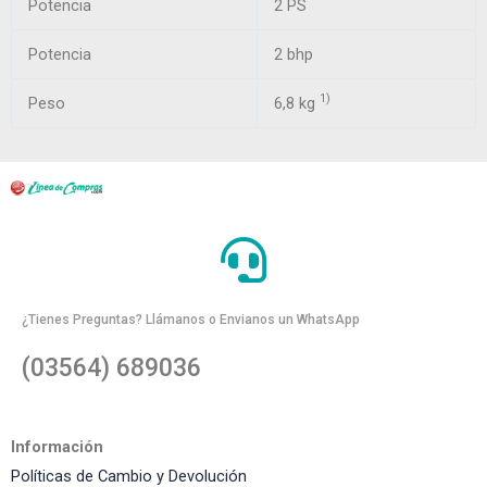
Potencia
2 PS
Potencia
2 bhp
1)
Peso
6,8 kg
¿Tienes Preguntas? Llámanos o Envianos un WhatsApp
(03564) 689036
Información
Políticas de Cambio y Devolución