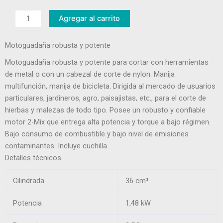
Fs
Agregar al carrito
235
cantidad
Motoguadaña robusta y potente
Motoguadaña robusta y potente para cortar con herramientas
de metal o con un cabezal de corte de nylon. Manija
multifunción, manija de bicicleta. Dirigida al mercado de usuarios
particulares, jardineros, agro, paisajistas, etc., para el corte de
hierbas y malezas de todo tipo. Posee un robusto y confiable
motor 2-Mix que entrega alta potencia y torque a bajo régimen.
Bajo consumo de combustible y bajo nivel de emisiones
contaminantes. Incluye cuchilla.
Detalles técnicos
Cilindrada
36 cm³
Potencia
1,48 kW