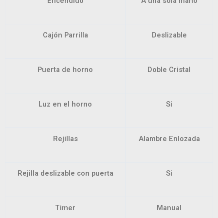
Encendido
A una sola mano
Cajón Parrilla
Deslizable
Puerta de horno
Doble Cristal
Luz en el horno
Si
Rejillas
Alambre Enlozada
Rejilla deslizable con puerta
Si
Timer
Manual