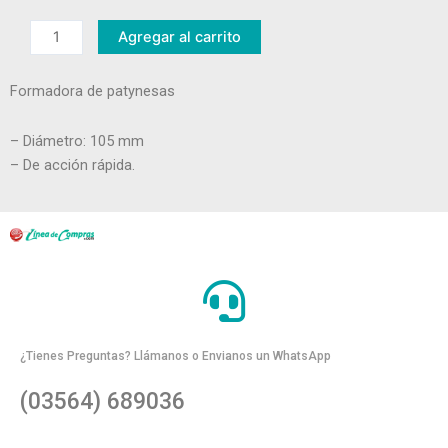
Patynesas
Agregar al carrito
cantidad
Formadora de patynesas
– Diámetro: 105 mm
– De acción rápida.
¿Tienes Preguntas? Llámanos o Envianos un WhatsApp
(03564) 689036