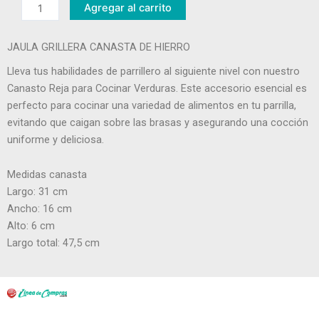
Agregar al carrito
de
Hierro
JAULA GRILLERA CANASTA DE HIERRO
cantidad
Lleva tus habilidades de parrillero al siguiente nivel con nuestro
Canasto Reja para Cocinar Verduras. Este accesorio esencial es
perfecto para cocinar una variedad de alimentos en tu parrilla,
evitando que caigan sobre las brasas y asegurando una cocción
uniforme y deliciosa.
Medidas canasta
Largo: 31 cm
Ancho: 16 cm
Alto: 6 cm
Largo total: 47,5 cm