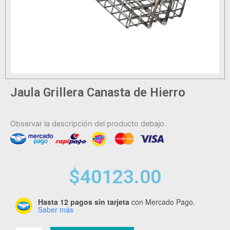
Jaula Grillera Canasta de Hierro
Observar la descripción del producto debajo.
$
40123.00
Hasta 12 pagos sin tarjeta
con Mercado Pago.
Jaula
Saber más
Grillera
Canasta