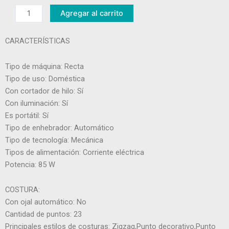
Singer
Agregar al carrito
M3305
cantidad
CARACTERÍSTICAS
Tipo de máquina: Recta
Tipo de uso: Doméstica
Con cortador de hilo: Sí
Con iluminación: Sí
Es portátil: Sí
Tipo de enhebrador: Automático
Tipo de tecnología: Mecánica
Tipos de alimentación: Corriente eléctrica
Potencia: 85 W
COSTURA:
Con ojal automático: No
Cantidad de puntos: 23
Principales estilos de costuras: Zigzag,Punto decorativo,Punto