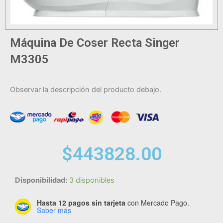
Máquina De Coser Recta Singer
M3305
Observar la descripción del producto debajo.
$
443828.00
Máquina
Disponibilidad:
3 disponibles
De
Hasta 12 pagos sin tarjeta
con Mercado Pago.
Coser
Saber más
Recta