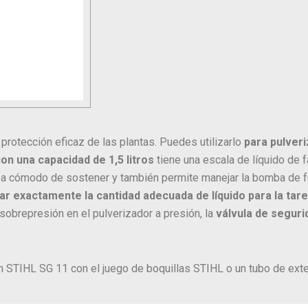
 protección eficaz de las plantas. Puedes utilizarlo
para pulveriz
n una capacidad de 1,5 litros
tiene una escala de líquido de f
sea cómodo de sostener y también permite manejar la bomba de 
car exactamente la cantidad adecuada de líquido para la tar
e sobrepresión en el pulverizador a presión, la
válvula de seguri
 STIHL SG 11 con el juego de boquillas STIHL o un tubo de exte