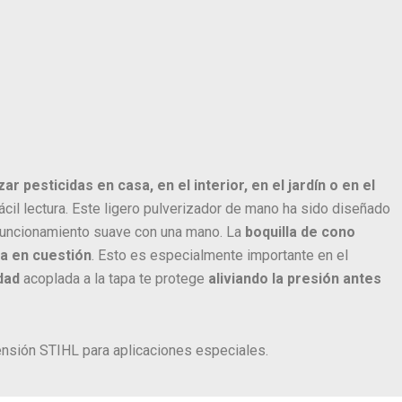
ar pesticidas en casa, en el interior, en el jardín o en el
ácil lectura. Este ligero pulverizador de mano ha sido diseñado
funcionamiento suave con una mano. La
boquilla de cono
ea en cuestión
. Esto es especialmente importante en el
dad
acoplada a la tapa te protege
aliviando la presión antes
nsión STIHL para aplicaciones especiales.