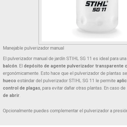
Manejable pulverizador manual
El pulverizador manual de jardín STIHL SG 11 es ideal para una
balcón
. El
depósito de agente pulverizador transparente co
ergonómicamente. Esto hace que el pulverizador de plantas 
hueco
estándar del pulverizador STIHL SG 11 le permite
apli
control de plagas
, para evitar dañar otras plantas. En caso d
de abrir
.
Opcionalmente puedes complementar el pulverizador a presión