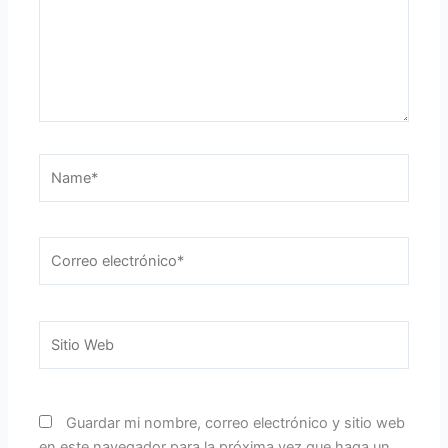
Name*
Correo
electrónico*
Sitio
Web
Guardar mi nombre, correo electrónico y sitio web
en este navegador para la próxima vez que haga un